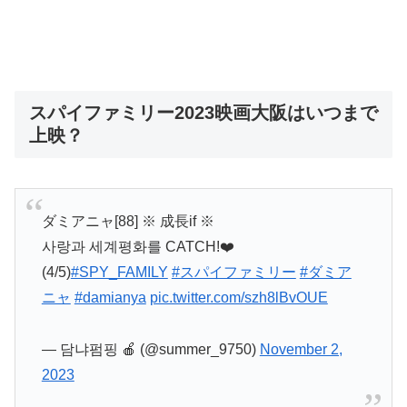
スパイファミリー2023映画大阪はいつまで
上映？
ダミアニャ[88] ※ 成長if ※
사랑과 세계평화를 CATCH!❤️
(4/5)
#SPY_FAMILY
#スパイファミリー
#ダミア
ニャ
#damianya
pic.twitter.com/szh8lBvOUE
— 담냐펌핑 🍎 (@summer_9750)
November 2,
2023