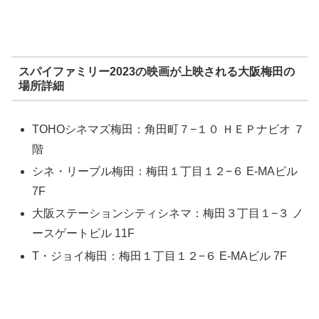
スパイファミリー2023の映画が上映される大阪梅田の
場所詳細
TOHOシネマズ梅田：角田町７−１０ ＨＥＰナビオ ７
階
シネ・リーブル梅田：梅田１丁目１２−６ E-MAビル
7F
大阪ステーションシティシネマ：梅田３丁目１−３ ノ
ースゲートビル 11F
T・ジョイ梅田：梅田１丁目１２−６ E-MAビル 7F