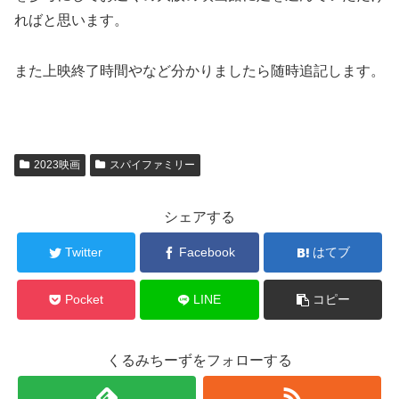
ればと思います。
また上映終了時間やなど分かりましたら随時追記します。
2023映画
スパイファミリー
シェアする
Twitter
Facebook
はてブ
Pocket
LINE
コピー
くるみちーずをフォローする