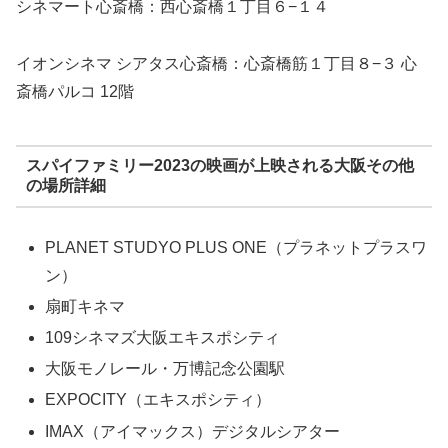
シネマート心斎橋：
西心斎橋１丁目６−１４
イオンシネマ シアタス心斎橋：
心斎橋筋１丁目８−３ 心
斎橋パルコ 12階
スパイファミリー2023の映画が上映される大阪その他
の場所詳細
PLANET STUDYO PLUS ONE（プラネットプラスワ
ン）
扇町キネマ
109シネマズ大阪エキスポシティ
大阪モノレール・万博記念公園駅
EXPOCITY（エキスポシティ）
IMAX（アイマックス）デジタルシアター