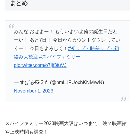
まとめ
みんな おはよー！ もういよいよ俺の誕生日だわ
ーい！ あと7日！ 今日からカウントダウンしてい
くー！ 今日もよろしく！
#初リプ・時差リプ・初
絡み大歓迎
#スパイファミリー
pic.twitter.com/o7jif3fuVJ
— すばる🧸🥀🍼 (@nmL1FUoxhKNMrwN)
November 1, 2023
スパイファミリー2023映画大阪はいつまで上映？映画館
や上映時間も調査！