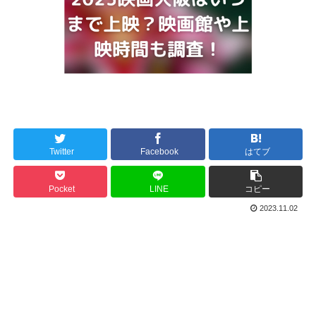
Twitter
Facebook
はてブ
Pocket
LINE
コピー
2023.11.02