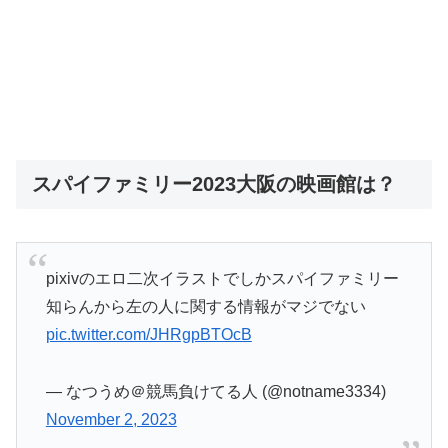
スパイファミリー2023大阪の映画館は？
pixivのエロ二次イラストでしかスパイファミリー
知らんから左の人に関する情報がマジでない
pic.twitter.com/JHRgpBTOcB
— なつうめ＠競馬負けてる人 (@notname3334)
November 2, 2023